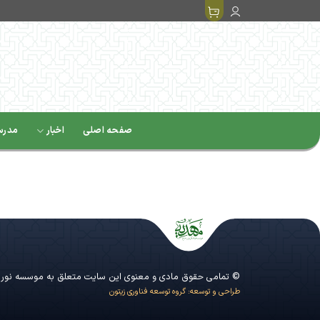
Ski
t
conten
صفحه اصلی
اخبار
مدرسه
© تمامی حقوق مادی و معنوی این سایت متعلق به موسسه نور 
طراحی و توسعه: گروه توسعه فناوری زیتون