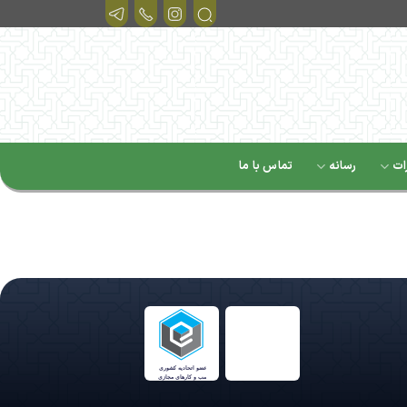
ات
رسانه
تماس با ما